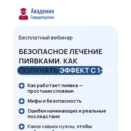
Бесплатный вебинар
БЕЗОПАСНОЕ ЛЕЧЕНИЕ
ПИЯВКАМИ. КАК
ПОЛУЧАТЬ
ЭФФЕКТ С 1-ГО
СЕАНСА
Как работает пиявка —
простыми словами
Мифы и безопасность
Ошибки начинающих и реальные
последствия
Какие навыки нужны
, чтобы