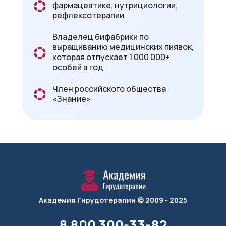
фармацевтике, нутрициологии,
рефлексотерапии
Владелец бифабрики по
выращиванию медицинских пиявок,
которая отпускает 1 000 000+
особей в год
Член российского общества
«Знание»
Академия Гирудотерапии © 2009 - 2025
8 800 300-33-82